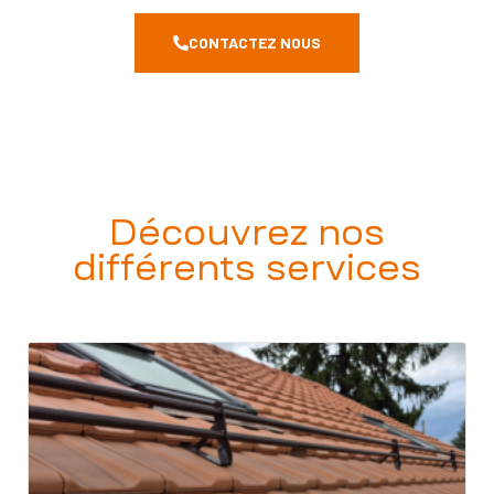
CONTACTEZ NOUS
Découvrez nos
différents services