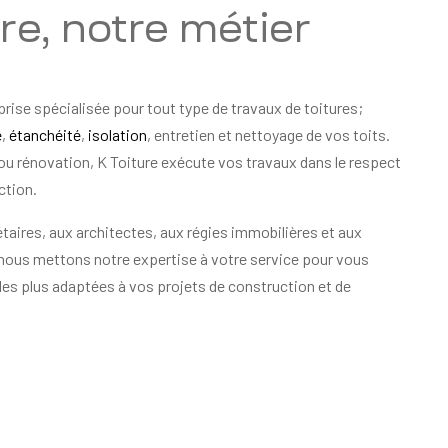
ure, notre métier
prise spécialisée pour tout type de travaux de toitures;
e
,
étanchéité
,
isolation
, entretien et nettoyage de vos toits.
ou rénovation, K Toiture exécute vos travaux dans le respect
ction.
taires, aux architectes, aux régies immobilières et aux
 nous mettons notre expertise à votre service pour vous
les plus adaptées à vos projets de construction et de