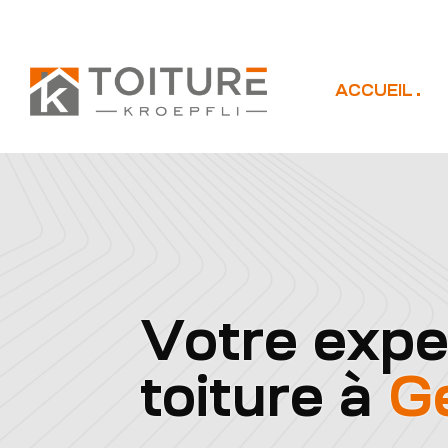
ACCUEIL
Votre expe
toiture à
G