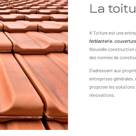
La toit
K Toiture est une entre
ferblanterie
,
couvertur
Nouvelle construction 
des normes de constru
S’adressant aux proprié
entreprises générales,
proposer les solutions 
rénovations.