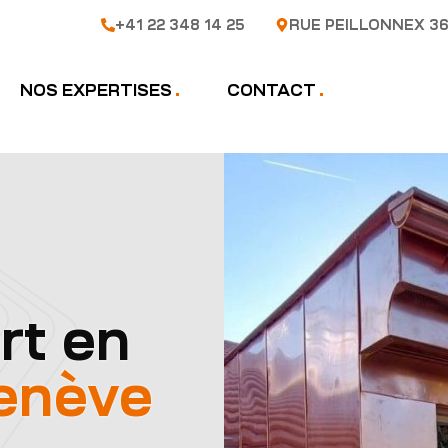
+41 22 348 14 25
RUE PEILLONNEX 36
NOS EXPERTISES
CONTACT
rt en
enève