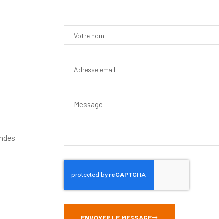
andes
ENVOYER LE MESSAGE