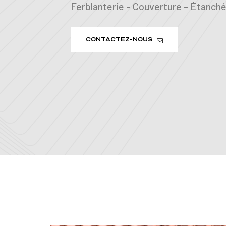
Ferblanterie - Couverture - Étanchéi
CONTACTEZ-NOUS