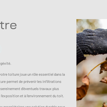
tre
ngévité.
tre toiture joue un rôle essentiel dans la
ure permet de prévenir les infiltrations
r sereinement d’éventuels travaux plus
l’exposition et à l’environnement du toit.
x propriétaires une solution durable pour