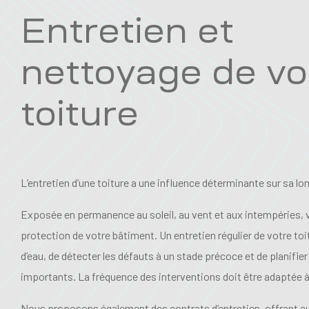
Entretien et
nettoyage de vo
toiture
L’entretien d’une toiture a une influence déterminante sur sa lo
Exposée en permanence au soleil, au vent et aux intempéries, vo
protection de votre bâtiment. Un entretien régulier de votre toit
d’eau, de détecter les défauts à un stade précoce et de planifie
importants. La fréquence des interventions doit être adaptée à 
Nous proposons également des contrats d’entretien, offrant au