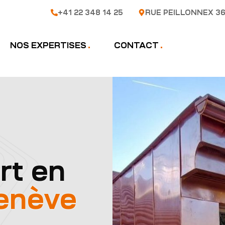
+41 22 348 14 25
RUE PEILLONNEX 36
NOS EXPERTISES
CONTACT
rt en
enève