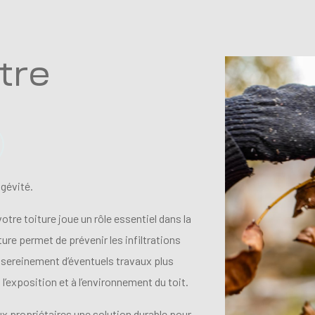
tre
ngévité.
tre toiture joue un rôle essentiel dans la
ure permet de prévenir les infiltrations
r sereinement d’éventuels travaux plus
l’exposition et à l’environnement du toit.
x propriétaires une solution durable pour