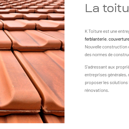
La toit
K Toiture est une entre
ferblanterie
,
couvertur
Nouvelle construction 
des normes de constru
S’adressant aux proprié
entreprises générales,
proposer les solutions 
rénovations.