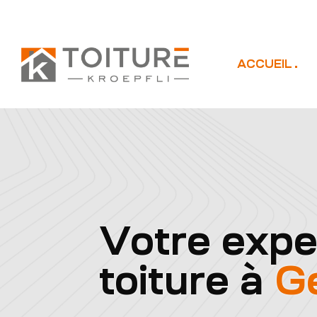
ACCUEIL
Votre expe
toiture à
G