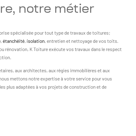
ure, notre métier
prise spécialisée pour tout type de travaux de toitures;
e
,
étanchéité
,
isolation
, entretien et nettoyage de vos toits.
ou rénovation, K Toiture exécute vos travaux dans le respect
ction.
taires, aux architectes, aux régies immobilières et aux
 nous mettons notre expertise à votre service pour vous
les plus adaptées à vos projets de construction et de