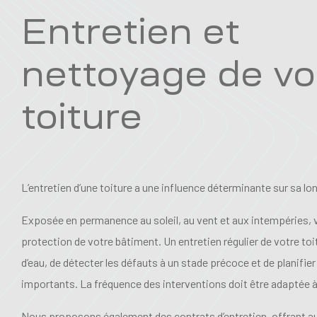
Entretien et
nettoyage de vo
toiture
L’entretien d’une toiture a une influence déterminante sur sa lo
Exposée en permanence au soleil, au vent et aux intempéries, vo
protection de votre bâtiment. Un entretien régulier de votre toit
d’eau, de détecter les défauts à un stade précoce et de planifie
importants. La fréquence des interventions doit être adaptée à 
Nous proposons également des contrats d’entretien, offrant au