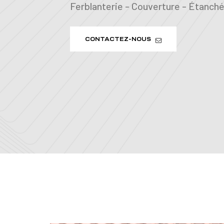
Ferblanterie - Couverture - Étanchéi
CONTACTEZ-NOUS