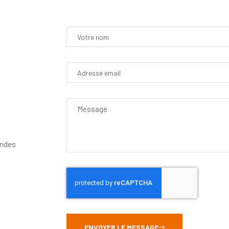
andes
ENVOYER LE MESSAGE