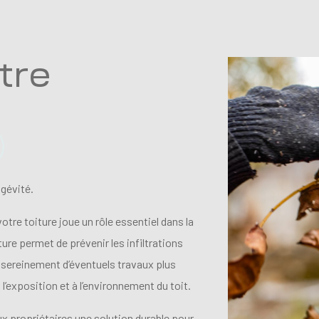
tre
ngévité.
tre toiture joue un rôle essentiel dans la
ure permet de prévenir les infiltrations
r sereinement d’éventuels travaux plus
l’exposition et à l’environnement du toit.
x propriétaires une solution durable pour