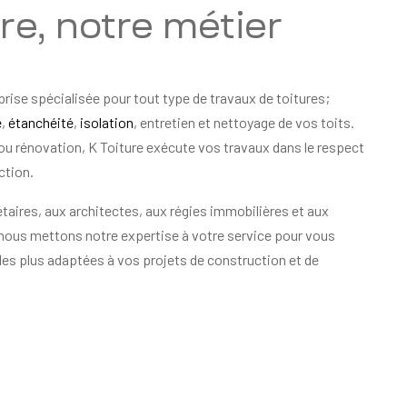
ure, notre métier
prise spécialisée pour tout type de travaux de toitures;
e
,
étanchéité
,
isolation
, entretien et nettoyage de vos toits.
ou rénovation, K Toiture exécute vos travaux dans le respect
ction.
taires, aux architectes, aux régies immobilières et aux
 nous mettons notre expertise à votre service pour vous
les plus adaptées à vos projets de construction et de