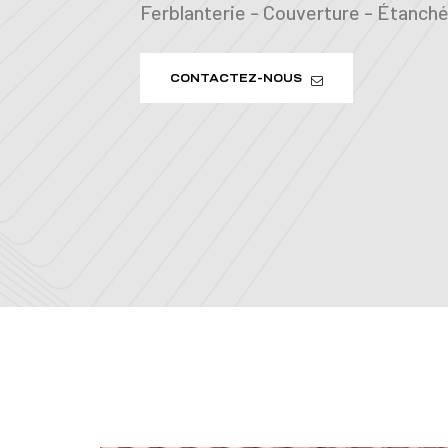
Ferblanterie - Couverture - Étanchéi
CONTACTEZ-NOUS