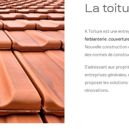
La toit
K Toiture est une entre
ferblanterie
,
couvertur
Nouvelle construction 
des normes de constru
S’adressant aux proprié
entreprises générales,
proposer les solutions 
rénovations.