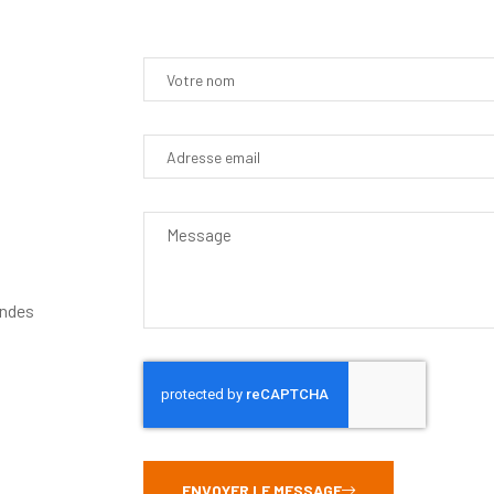
andes
ENVOYER LE MESSAGE