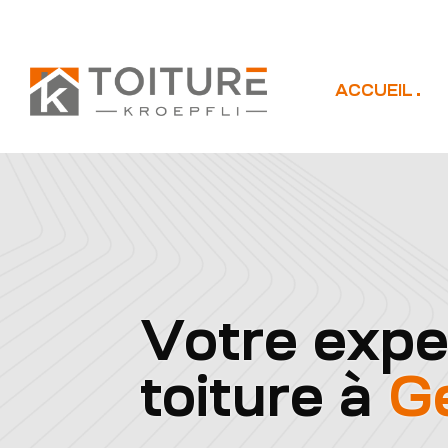
ACCUEIL
Votre expe
toiture à
G