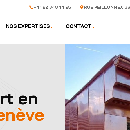
+41 22 348 14 25
RUE PEILLONNEX 36
NOS EXPERTISES
CONTACT
rt en
enève