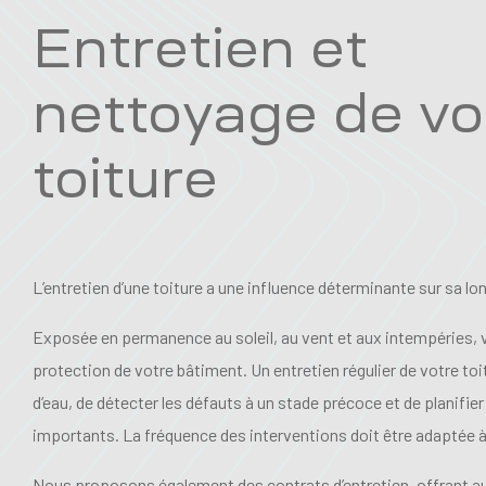
Entretien et
nettoyage de vo
toiture
L’entretien d’une toiture a une influence déterminante sur sa lo
Exposée en permanence au soleil, au vent et aux intempéries, vo
protection de votre bâtiment. Un entretien régulier de votre toit
d’eau, de détecter les défauts à un stade précoce et de planifie
importants. La fréquence des interventions doit être adaptée à 
Nous proposons également des contrats d’entretien, offrant au