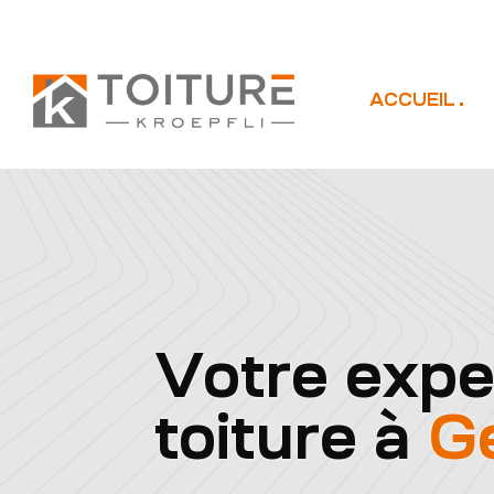
ACCUEIL
Votre expe
toiture à
G