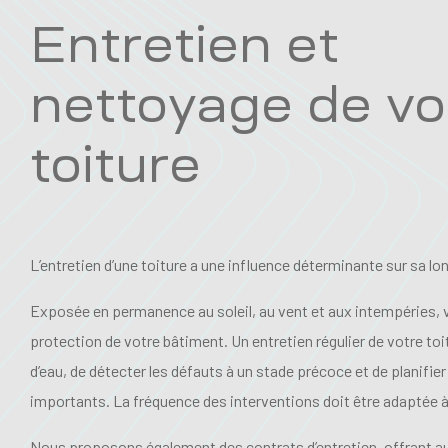
Entretien et
nettoyage de vo
toiture
L’entretien d’une toiture a une influence déterminante sur sa lo
Exposée en permanence au soleil, au vent et aux intempéries, vo
protection de votre bâtiment. Un entretien régulier de votre toit
d’eau, de détecter les défauts à un stade précoce et de planifie
importants. La fréquence des interventions doit être adaptée à 
Nous proposons également des contrats d’entretien, offrant au