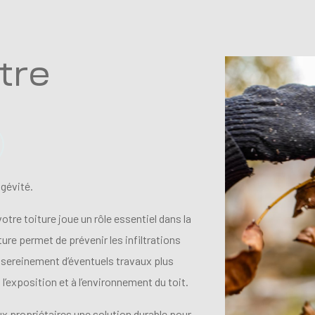
tre
ngévité.
tre toiture joue un rôle essentiel dans la
ure permet de prévenir les infiltrations
r sereinement d’éventuels travaux plus
l’exposition et à l’environnement du toit.
x propriétaires une solution durable pour