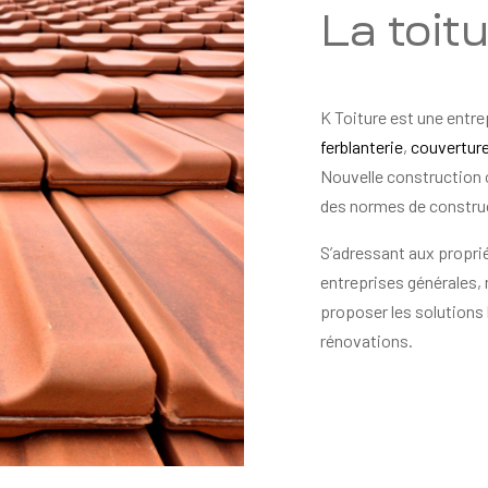
La toit
K Toiture est une entre
ferblanterie
,
couvertur
Nouvelle construction 
des normes de constru
S’adressant aux proprié
entreprises générales,
proposer les solutions 
rénovations.