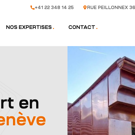
+41 22 348 14 25
RUE PEILLONNEX 36
NOS EXPERTISES
CONTACT
rt en
enève