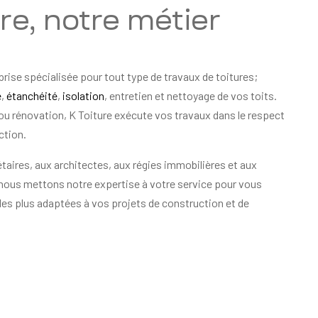
ure, notre métier
prise spécialisée pour tout type de travaux de toitures;
e
,
étanchéité
,
isolation
, entretien et nettoyage de vos toits.
ou rénovation, K Toiture exécute vos travaux dans le respect
ction.
taires, aux architectes, aux régies immobilières et aux
 nous mettons notre expertise à votre service pour vous
les plus adaptées à vos projets de construction et de