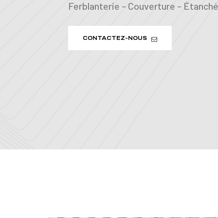
Ferblanterie - Couverture - Étanchéi
CONTACTEZ-NOUS