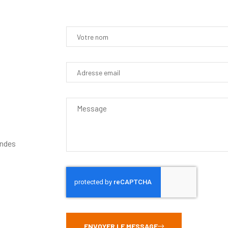
andes
ENVOYER LE MESSAGE