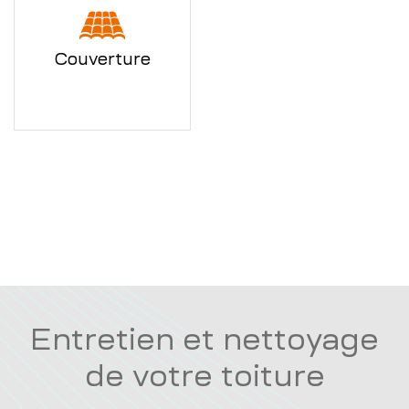
Couverture
Entretien et nettoyage
de votre toiture