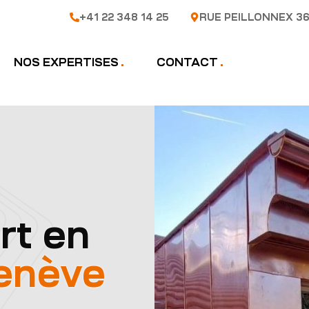
+41 22 348 14 25
RUE PEILLONNEX 36
NOS EXPERTISES
CONTACT
rt en
enève