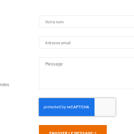
andes
ENVOYER LE MESSAGE