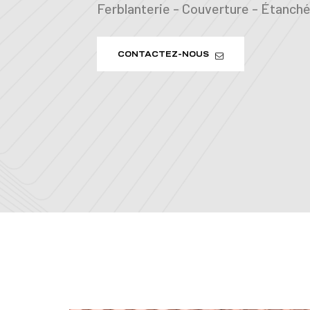
Ferblanterie - Couverture - Étanchéi
CONTACTEZ-NOUS