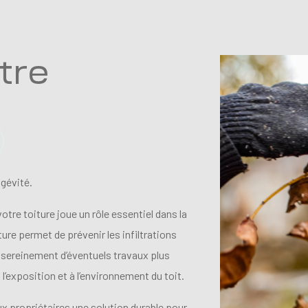
tre
ngévité.
tre toiture joue un rôle essentiel dans la
ure permet de prévenir les infiltrations
r sereinement d’éventuels travaux plus
l’exposition et à l’environnement du toit.
x propriétaires une solution durable pour