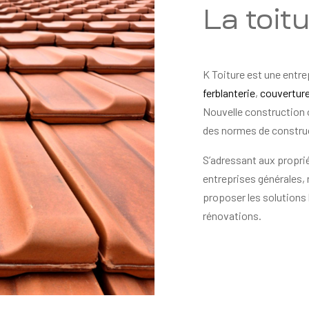
La toit
K Toiture est une entre
ferblanterie
,
couvertur
Nouvelle construction 
des normes de constru
S’adressant aux proprié
entreprises générales,
proposer les solutions 
rénovations.