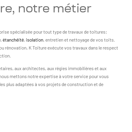
ure, notre métier
prise spécialisée pour tout type de travaux de toitures;
e
,
étanchéité
,
isolation
, entretien et nettoyage de vos toits.
ou rénovation, K Toiture exécute vos travaux dans le respect
ction.
taires, aux architectes, aux régies immobilières et aux
 nous mettons notre expertise à votre service pour vous
les plus adaptées à vos projets de construction et de