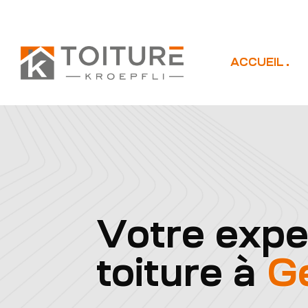
ACCUEIL
Votre expe
toiture à
G