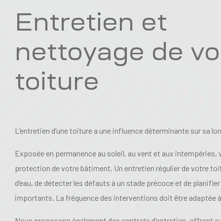
Entretien et
nettoyage de vo
toiture
L’entretien d’une toiture a une influence déterminante sur sa lo
Exposée en permanence au soleil, au vent et aux intempéries, vo
protection de votre bâtiment. Un entretien régulier de votre toit
d’eau, de détecter les défauts à un stade précoce et de planifie
importants. La fréquence des interventions doit être adaptée à 
Nous proposons également des contrats d’entretien, offrant au