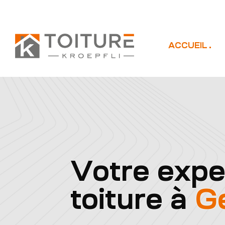
ACCUEIL
Votre expe
toiture à
G