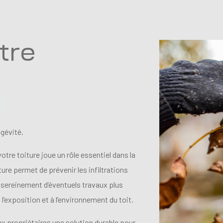
tre
ngévité.
tre toiture joue un rôle essentiel dans la
ure permet de prévenir les infiltrations
r sereinement d’éventuels travaux plus
l’exposition et à l’environnement du toit.
x propriétaires une solution durable pour