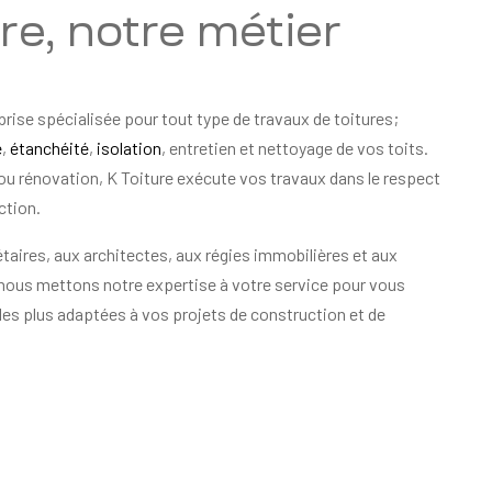
ure, notre métier
prise spécialisée pour tout type de travaux de toitures;
e
,
étanchéité
,
isolation
, entretien et nettoyage de vos toits.
ou rénovation, K Toiture exécute vos travaux dans le respect
ction.
taires, aux architectes, aux régies immobilières et aux
 nous mettons notre expertise à votre service pour vous
les plus adaptées à vos projets de construction et de