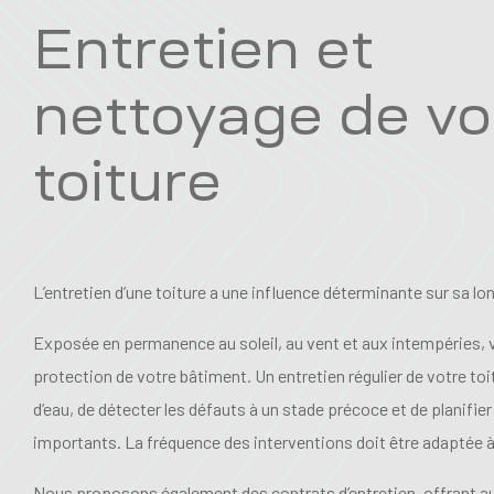
Entretien et
nettoyage de vo
toiture
L’entretien d’une toiture a une influence déterminante sur sa lo
Exposée en permanence au soleil, au vent et aux intempéries, vo
protection de votre bâtiment. Un entretien régulier de votre toit
d’eau, de détecter les défauts à un stade précoce et de planifie
importants. La fréquence des interventions doit être adaptée à 
Nous proposons également des contrats d’entretien, offrant au