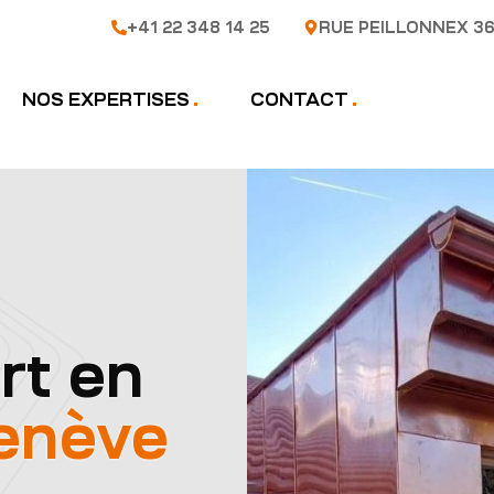
+41 22 348 14 25
RUE PEILLONNEX 36
NOS EXPERTISES
CONTACT
rt en
enève