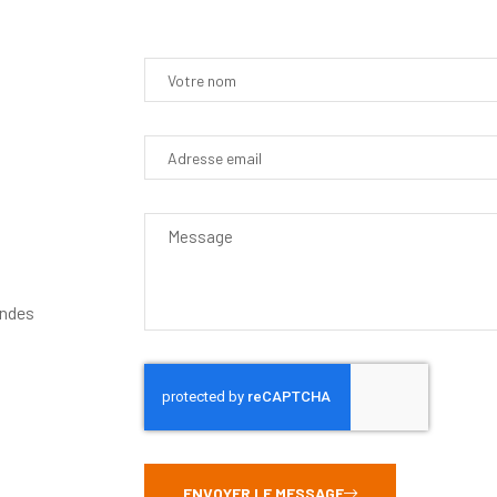
andes
ENVOYER LE MESSAGE