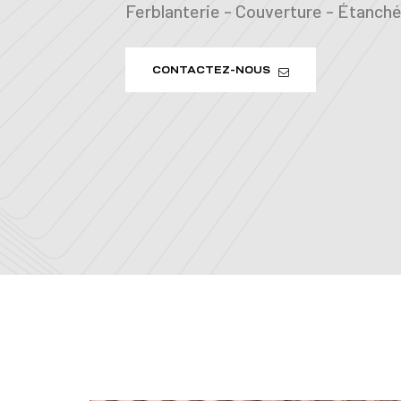
Ferblanterie - Couverture - Étanchéi
CONTACTEZ-NOUS