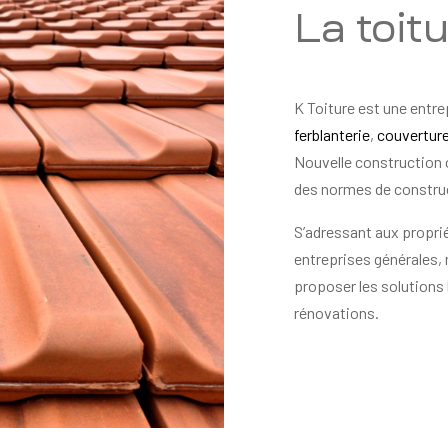
La toit
K Toiture est une entre
ferblanterie
,
couvertur
Nouvelle construction 
des normes de constru
S’adressant aux proprié
entreprises générales,
proposer les solutions 
rénovations.