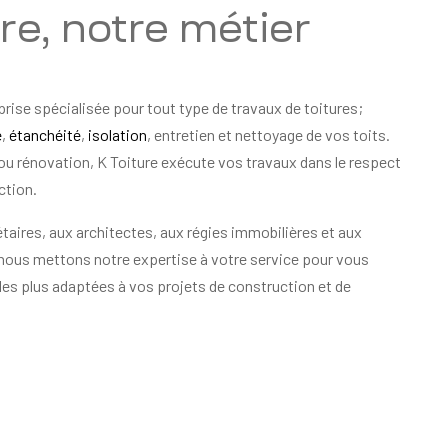
ure, notre métier
prise spécialisée pour tout type de travaux de toitures;
e
,
étanchéité
,
isolation
, entretien et nettoyage de vos toits.
ou rénovation, K Toiture exécute vos travaux dans le respect
ction.
taires, aux architectes, aux régies immobilières et aux
 nous mettons notre expertise à votre service pour vous
les plus adaptées à vos projets de construction et de