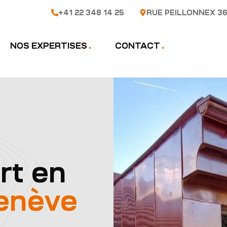
+41 22 348 14 25
RUE PEILLONNEX 36
NOS EXPERTISES
CONTACT
rt en
enève