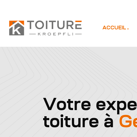
ACCUEIL
Votre expe
toiture à
G