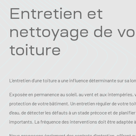
Entretien et
nettoyage de vo
toiture
L’entretien d’une toiture a une influence déterminante sur sa lo
Exposée en permanence au soleil, au vent et aux intempéries, vo
protection de votre bâtiment. Un entretien régulier de votre toit
d’eau, de détecter les défauts à un stade précoce et de planifie
importants. La fréquence des interventions doit être adaptée à 
Nous proposons également des contrats d’entretien, offrant au