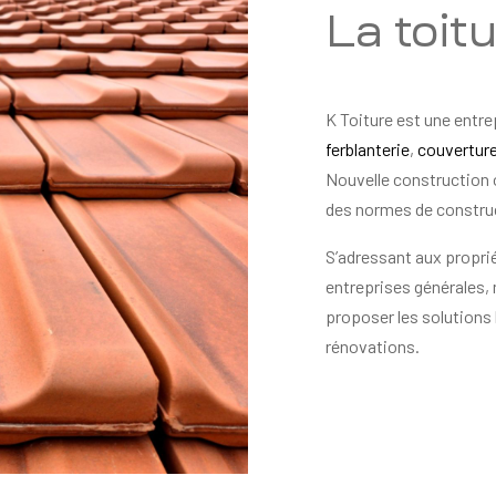
La toit
K Toiture est une entre
ferblanterie
,
couvertur
Nouvelle construction 
des normes de constru
S’adressant aux proprié
entreprises générales,
proposer les solutions 
rénovations.