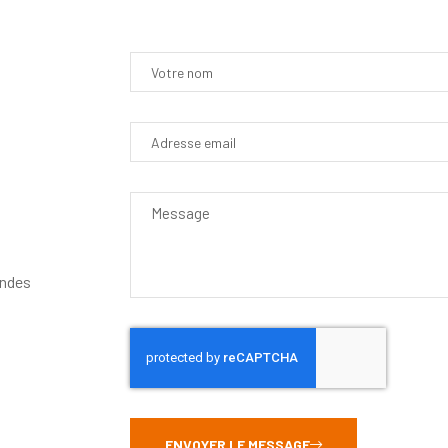
andes
ENVOYER LE MESSAGE