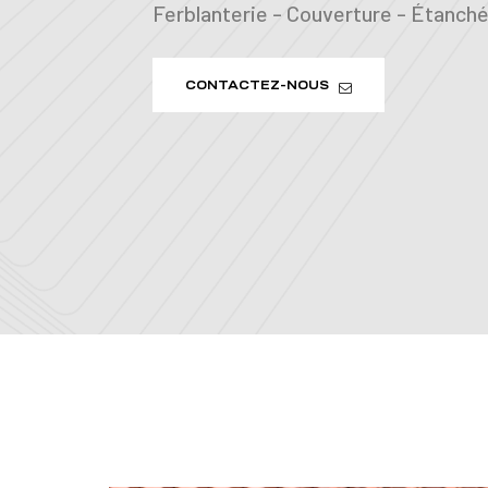
Ferblanterie - Couverture - Étanchéi
CONTACTEZ-NOUS