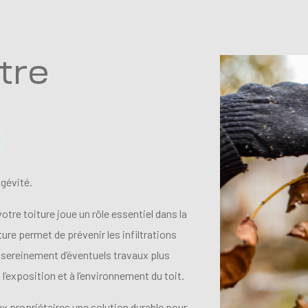
tre
ngévité.
tre toiture joue un rôle essentiel dans la
ure permet de prévenir les infiltrations
r sereinement d’éventuels travaux plus
l’exposition et à l’environnement du toit.
x propriétaires une solution durable pour