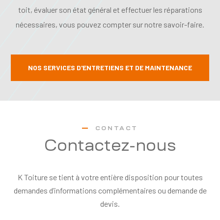
toit, évaluer son état général et effectuer les réparations
nécessaires, vous pouvez compter sur notre savoir-faire.
NOS SERVICES D'ENTRETIENS ET DE MAINTENANCE
CONTACT
Contactez-nous
K Toiture se tient à votre entière disposition pour toutes
demandes d’informations complémentaires ou demande de
devis.