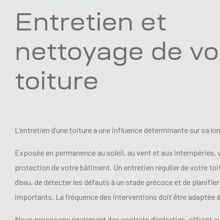
Entretien et
nettoyage de vo
toiture
L’entretien d’une toiture a une influence déterminante sur sa lo
Exposée en permanence au soleil, au vent et aux intempéries, vo
protection de votre bâtiment. Un entretien régulier de votre toit
d’eau, de détecter les défauts à un stade précoce et de planifie
importants. La fréquence des interventions doit être adaptée à 
Nous proposons également des contrats d’entretien, offrant au