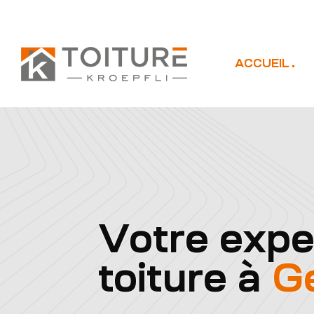
ACCUEIL
Votre expe
toiture à
G