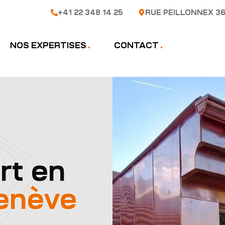
+41 22 348 14 25
RUE PEILLONNEX 36
NOS EXPERTISES
CONTACT
rt en
enève