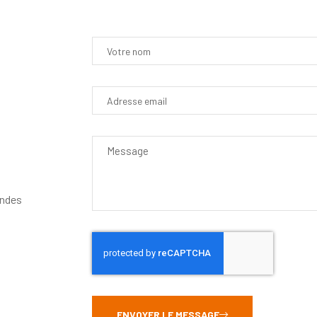
andes
ENVOYER LE MESSAGE