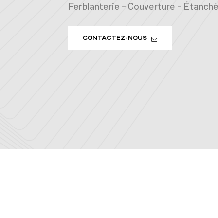
Ferblanterie - Couverture - Étanchéi
CONTACTEZ-NOUS