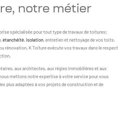
ure, notre métier
prise spécialisée pour tout type de travaux de toitures;
e
,
étanchéité
,
isolation
, entretien et nettoyage de vos toits.
ou rénovation, K Toiture exécute vos travaux dans le respect
ction.
taires, aux architectes, aux régies immobilières et aux
 nous mettons notre expertise à votre service pour vous
les plus adaptées à vos projets de construction et de