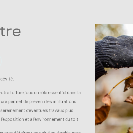
tre
ngévité.
tre toiture joue un rôle essentiel dans la
ure permet de prévenir les infiltrations
r sereinement d’éventuels travaux plus
l’exposition et à l’environnement du toit.
x propriétaires une solution durable pour