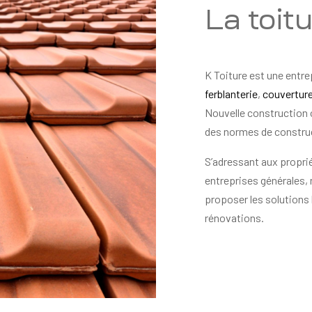
La toit
K Toiture est une entre
ferblanterie
,
couvertur
Nouvelle construction 
des normes de constru
S’adressant aux proprié
entreprises générales,
proposer les solutions 
rénovations.